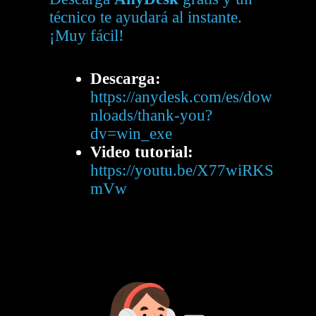
técnico te ayudará al instante.
¡Muy fácil!
Descarga:
https://anydesk.com/es/dow
nloads/thank-you?
dv=win_exe
Video tutorial:
https://youtu.be/X77wiRKS
mVw