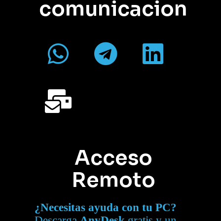
comunicacion
Acceso
Remoto
¿Necesitas ayuda con tu PC?
Descarga
AnyDesk
gratis y un